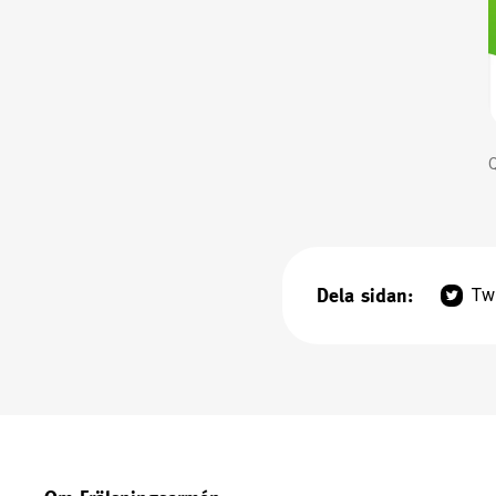
Q
Dela sidan:
Twi