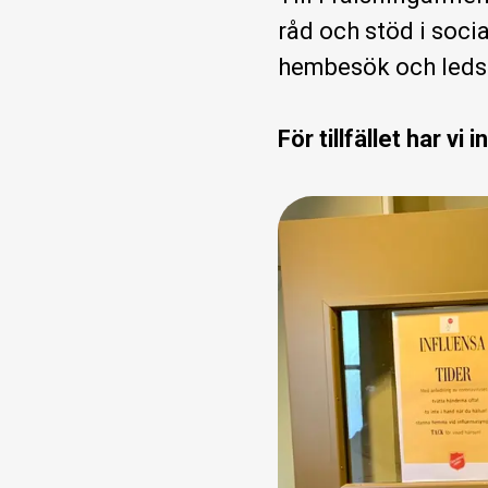
råd och stöd i soci
hembesök och leds
För tillfället har vi