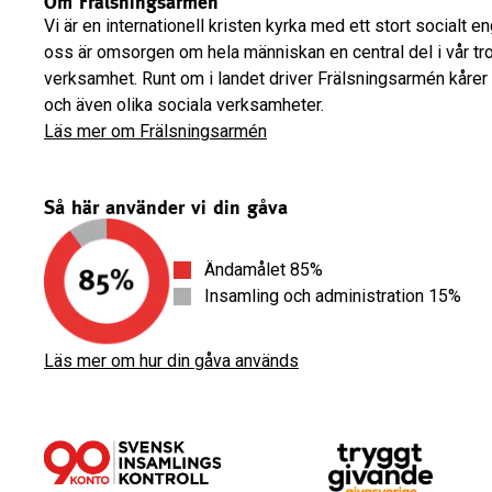
Om Frälsningsarmén
Vi är en internationell kristen kyrka med ett stort socialt 
oss är omsorgen om hela människan en central del i vår tr
verksamhet. Runt om i landet driver Frälsningsarmén kårer
och även olika sociala verksamheter.
Läs mer om Frälsningsarmén
Så här använder vi din gåva
Ändamålet 85%
Insamling och administration 15%
Läs mer om hur din gåva används