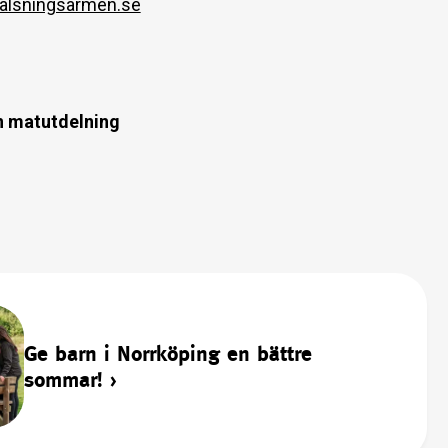
ralsningsarmen.se
gen matutdelning
Ge barn i Norrköping en bättre
sommar!
›