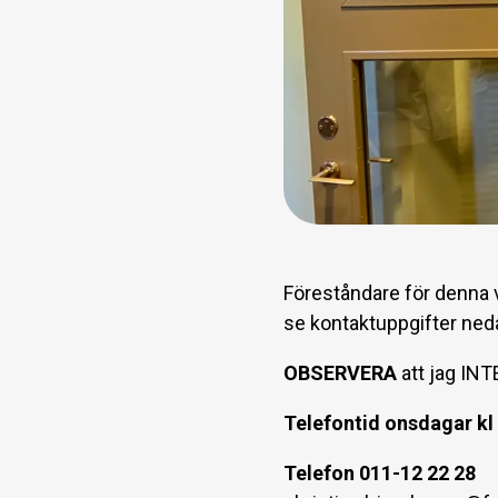
Föreståndare för denna 
se kontaktuppgifter ned
OBSERVERA
att jag INT
Telefontid onsdagar kl
Telefon 011-12 22 28