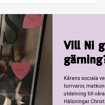
Vill Ni 
gärning
Kårens sociala v
torrvaror, matkon
utdelning till vår
Hälsningar Chris