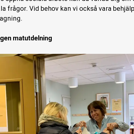
ala frågor. Vid behov kan vi också vara behjäl
agning.
 ingen matutdelning