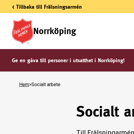
< Tillbaka till Frälsningsarmén
Norrköping
Ge en gåva till personer i utsatthet i Norrköping!
Hem
>
Socialt arbete
Socialt a
Till Frälsningarmén