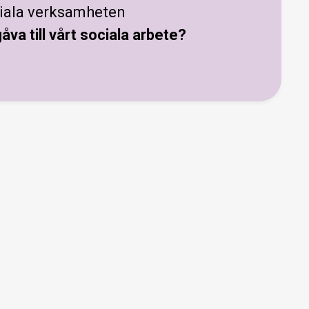
iala verksamheten
gåva till vårt sociala arbete?