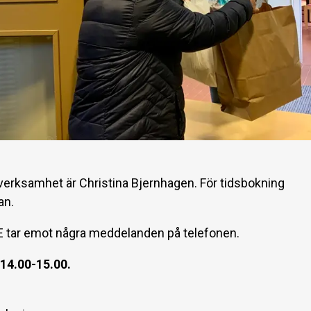
verksamhet är Christina Bjernhagen. För tidsbokning
an.
E tar emot några meddelanden på telefonen.
 14.00-15.00.