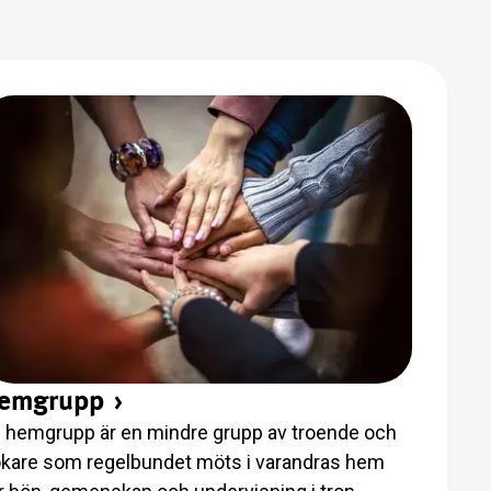
emgrupp
›
 hemgrupp är en mindre grupp av troende och
kare som regelbundet möts i varandras hem