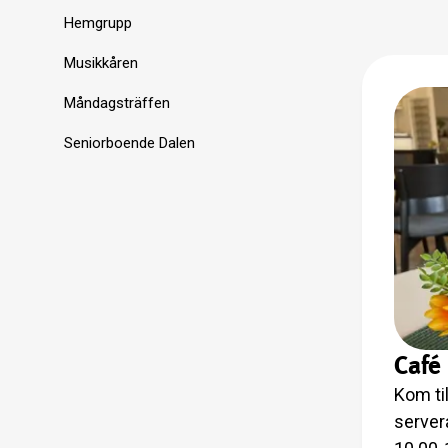
Hemgrupp
Musikkåren
Måndagsträffen
Seniorboende Dalen
Café
Kom til
server