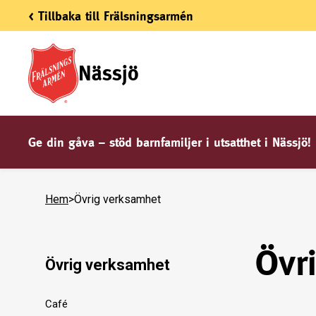
< Tillbaka till Frälsningsarmén
Nässjö
Ge din gåva – stöd barnfamiljer i utsatthet i Nässjö!
Hem
>
Övrig verksamhet
Övr
Övrig verksamhet
Café