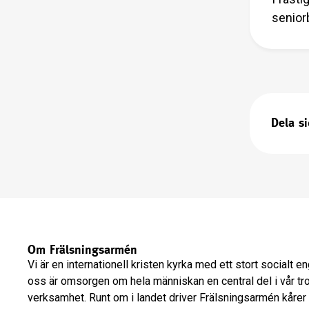
senior
Dela s
Om Frälsningsarmén
Vi är en internationell kristen kyrka med ett stort socialt 
oss är omsorgen om hela människan en central del i vår tr
verksamhet. Runt om i landet driver Frälsningsarmén kårer