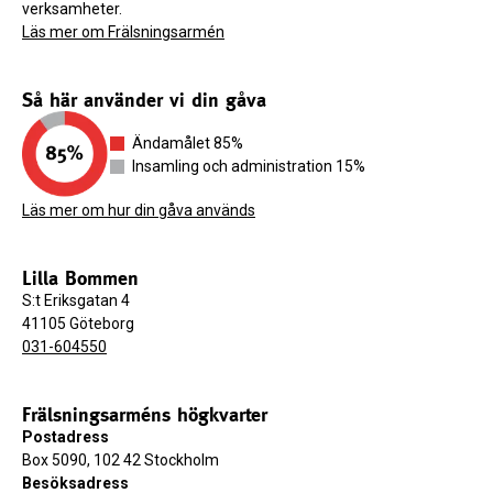
verksamheter.
Läs mer om Frälsningsarmén
Så här använder vi din gåva
Ändamålet 85%
Insamling och administration 15%
Läs mer om hur din gåva används
Lilla Bommen
S:t Eriksgatan 4
41105 Göteborg
031-604550
Frälsningsarméns högkvarter
Postadress
Box 5090, 102 42 Stockholm
Besöksadress