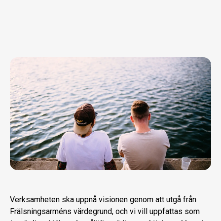
Verksamheten ska uppnå visionen genom att utgå från
Frälsningsarméns värdegrund, och vi vill uppfattas som