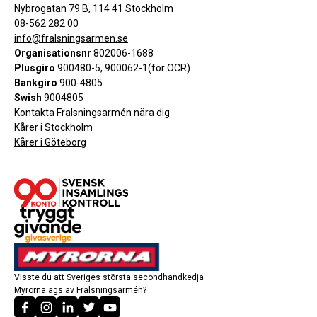
Nybrogatan 79 B, 114 41 Stockholm
08-562 282 00
info@fralsningsarmen.se
Organisationsnr
802006-1688
Plusgiro
900480-5, 900062-1(för OCR)
Bankgiro
900-4805
Swish
9004805
Kontakta Frälsningsarmén nära dig
Kårer i Stockholm
Kårer i Göteborg
Visste du att Sveriges största secondhandkedja
Myrorna ägs av Frälsningsarmén?