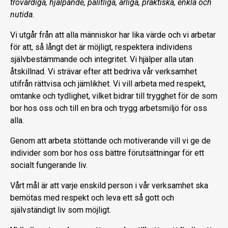
trovärdiga, hjälpande, pålitliga, ärliga, praktiska, enkla och
nutida.
Vi utgår från att alla människor har lika värde och vi arbetar
för att, så långt det är möjligt, respektera individens
självbestämmande och integritet. Vi hjälper alla utan
åtskillnad. Vi strävar efter att bedriva vår verksamhet
utifrån rättvisa och jämlikhet. Vi vill arbeta med respekt,
omtanke och tydlighet, vilket bidrar till trygghet för de som
bor hos oss och till en bra och trygg arbetsmiljö för oss
alla.
Genom att arbeta stöttande och motiverande vill vi ge de
individer som bor hos oss bättre förutsättningar för ett
socialt fungerande liv.
Vårt mål är att varje enskild person i vår verksamhet ska
bemötas med respekt och leva ett så gott och
självständigt liv som möjligt.