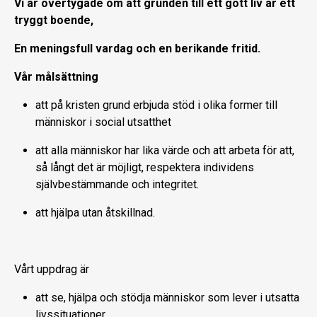
Vi är övertygade om att grunden till ett gott liv är ett
tryggt boende,
En meningsfull vardag och en berikande fritid.
Vår målsättning
att på kristen grund erbjuda stöd i olika former till
människor i social utsatthet
att alla människor har lika värde och att arbeta för att,
så långt det är möjligt, respektera individens
självbestämmande och integritet.
att hjälpa utan åtskillnad.
Vårt uppdrag är
att se, hjälpa och stödja människor som lever i utsatta
livssituationer