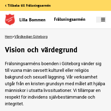
< Tillbaka till Frälsningsarmén
Frälsningsarmén
Lilla Bommen
Meny
Hem
>
Vårdkedjan Göteborg
Vision och värdegrund
Frälsningsarméns boenden i Göteborg vänder sig
till vuxna män oavsett kulturell eller religiös
bakgrund och sexuell läggning. Vår verksamhet
utgår från en kristen grundsyn med målet att hjälpa
människor i utsatta livssituationer. Vi tillämpar en
respekt för individens självbestämmande och
integritet.