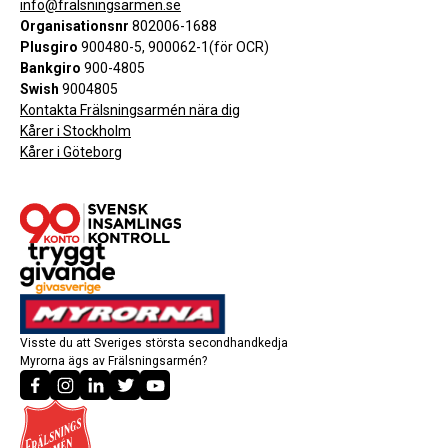
info@fralsningsarmen.se
Organisationsnr
802006-1688
Plusgiro
900480-5, 900062-1(för OCR)
Bankgiro
900-4805
Swish
9004805
Kontakta Frälsningsarmén nära dig
Kårer i Stockholm
Kårer i Göteborg
Visste du att Sveriges största secondhandkedja
Myrorna ägs av Frälsningsarmén?