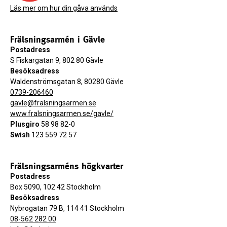
Läs mer om hur din gåva används
Frälsningsarmén i Gävle
Postadress
S Fiskargatan 9, 802 80 Gävle
Besöksadress
Waldenströmsgatan 8, 80280 Gävle
0739-206460
gavle@fralsningsarmen.se
www.fralsningsarmen.se/gavle/
Plusgiro
58 98 82-0
Swish
123 559 72 57
Frälsningsarméns högkvarter
Postadress
Box 5090, 102 42 Stockholm
Besöksadress
Nybrogatan 79 B, 114 41 Stockholm
08-562 282 00