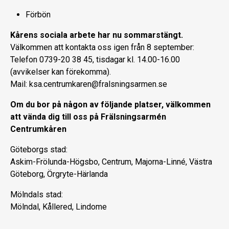
Förbön
Kårens sociala arbete har nu sommarstängt.
Välkommen att kontakta oss igen från 8 september:
Telefon 0739-20 38 45, tisdagar kl. 14.00-16.00
(avvikelser kan förekomma).
Mail: ksa.centrumkaren@fralsningsarmen.se
Om du bor på någon av följande platser, välkommen
att vända dig till oss på Frälsningsarmén
Centrumkåren
Göteborgs stad:
Askim-Frölunda-Högsbo, Centrum, Majorna-Linné, Västra
Göteborg, Örgryte-Härlanda
Mölndals stad:
Mölndal, Kållered, Lindome