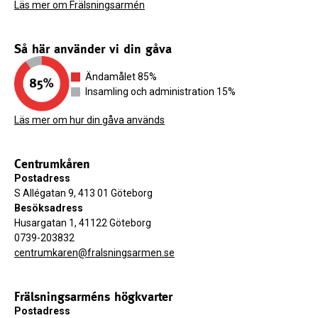
Läs mer om Frälsningsarmén
Så här använder vi din gåva
Ändamålet 85%
Insamling och administration 15%
Läs mer om hur din gåva används
Centrumkåren
Postadress
S Allégatan 9, 413 01 Göteborg
Besöksadress
Husargatan 1, 41122 Göteborg
0739-203832
centrumkaren@fralsningsarmen.se
Frälsningsarméns högkvarter
Postadress