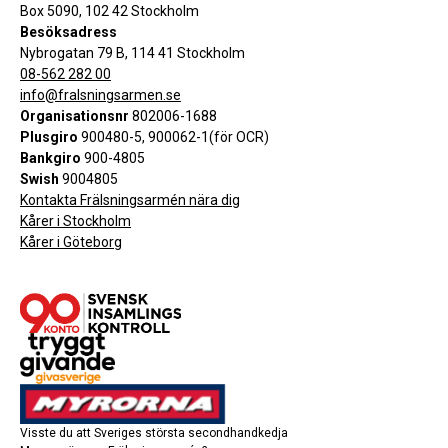
Box 5090, 102 42 Stockholm
Besöksadress
Nybrogatan 79 B, 114 41 Stockholm
08-562 282 00
info@fralsningsarmen.se
Organisationsnr
802006-1688
Plusgiro
900480-5, 900062-1(för OCR)
Bankgiro
900-4805
Swish
9004805
Kontakta Frälsningsarmén nära dig
Kårer i Stockholm
Kårer i Göteborg
Visste du att Sveriges största secondhandkedja