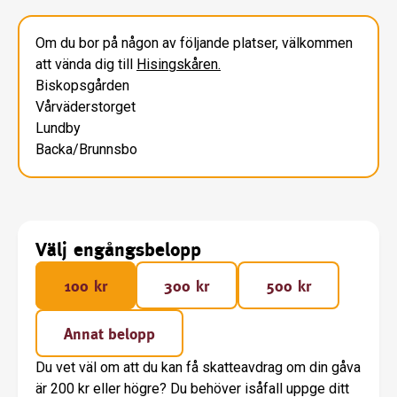
Om du bor på någon av följande platser, välkommen
att vända dig till
Hisingskåren.
Biskopsgården
Vårväderstorget
Lundby
Backa/Brunnsbo
Välj engångsbelopp
100 kr
300 kr
500 kr
Annat belopp
Du vet väl om att du kan få skatteavdrag om din gåva
är 200 kr eller högre? Du behöver isåfall uppge ditt