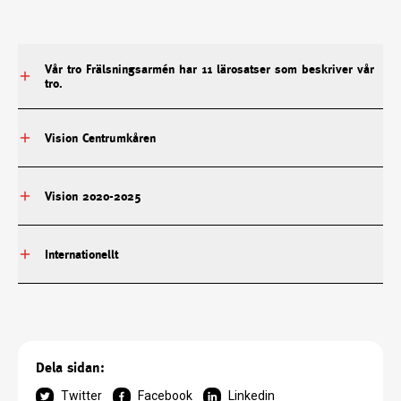
Vår tro Frälsningsarmén har 11 lärosatser som beskriver vår
tro.
Vision Centrumkåren
Vision 2020-2025
Internationellt
Dela sidan:
Twitter
Facebook
Linkedin