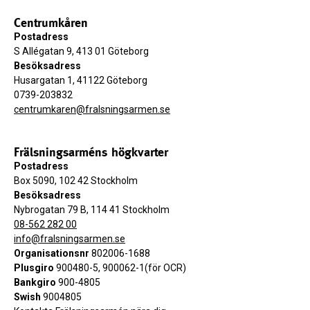
Centrumkåren
Postadress
S Allégatan 9, 413 01 Göteborg
Besöksadress
Husargatan 1, 41122 Göteborg
0739-203832
centrumkaren@fralsningsarmen.se
Frälsningsarméns högkvarter
Postadress
Box 5090, 102 42 Stockholm
Besöksadress
Nybrogatan 79 B, 114 41 Stockholm
08-562 282 00
info@fralsningsarmen.se
Organisationsnr
802006-1688
Plusgiro
900480-5, 900062-1(för OCR)
Bankgiro
900-4805
Swish
9004805