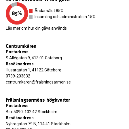
Ändamålet 85%
Insamling och administration 15%
Läs mer om hur din gåva används
Centrumkåren
Postadress
S Allégatan 9, 413 01 Göteborg
Besöksadress
Husargatan 1, 41122 Göteborg
0739-203832
centrumkaren@fralsningsarmen.se
Frälsningsarméns högkvarter
Postadress
Box 5090, 102 42 Stockholm
Besöksadress
Nybrogatan 79 B, 114 41 Stockholm