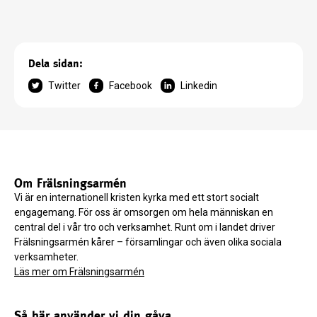
Dela sidan:
Twitter
Facebook
Linkedin
Om Frälsningsarmén
Vi är en internationell kristen kyrka med ett stort socialt
engagemang. För oss är omsorgen om hela människan en
central del i vår tro och verksamhet. Runt om i landet driver
Frälsningsarmén kårer – församlingar och även olika sociala
verksamheter.
Läs mer om Frälsningsarmén
Så här använder vi din gåva