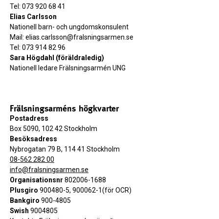
Tel: 073 920 68 41
Elias Carlsson
Nationell barn- och ungdomskonsulent
Mail: elias.carlsson@fralsningsarmen.se
Tel: 073 914 82 96
Sara Högdahl (föräldraledig)
Nationell ledare Frälsningsarmén UNG
Frälsningsarméns högkvarter
Postadress
Box 5090, 102 42 Stockholm
Besöksadress
Nybrogatan 79 B, 114 41 Stockholm
08-562 282 00
info@fralsningsarmen.se
Organisationsnr
802006-1688
Plusgiro
900480-5, 900062-1(för OCR)
Bankgiro
900-4805
Swish
9004805