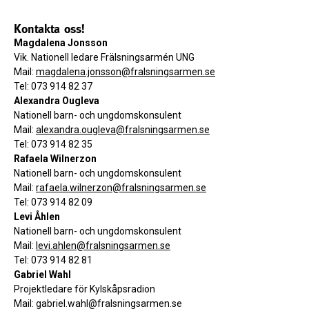
Kontakta oss!
Magdalena Jonsson
Vik. Nationell ledare Frälsningsarmén UNG
Mail:
magdalena.jonsson@fralsningsarmen.se
Tel: 073 914 82 37
Alexandra Ougleva
Nationell barn- och ungdomskonsulent
Mail:
alexandra.ougleva@fralsningsarmen.se
Tel: 073 914 82 35
Rafaela Wilnerzon
Nationell barn- och ungdomskonsulent
Mail:
rafaela.wilnerzon@fralsningsarmen.se
Tel: 073 914 82 09
Levi Åhlen
Nationell barn- och ungdomskonsulent
Mail:
levi.ahlen@fralsningsarmen.se
Tel: 073 914 82 81
Gabriel Wahl
Projektledare för Kylskåpsradion
Mail: gabriel.wahl@fralsningsarmen.se