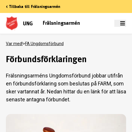
< Tillbaka till Frälsningsarmén
Frälsningsarmén
UNG
Meny
Var med!
>
FA Ungdomsförbund
Förbundsförklaringen
Frälsningsarméns Ungdomsförbund jobbar utifrån
en förbundsförklaring som beslutas på FARM, som
sker vartannat år. Nedan hittar du en länk för att läsa
senaste antagna förbundet.