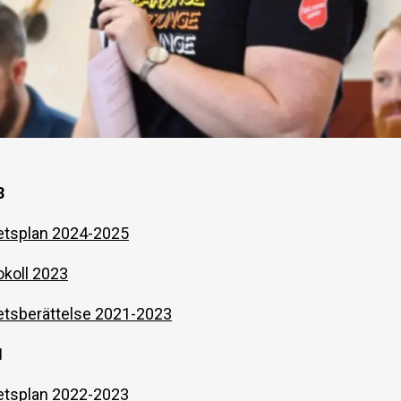
3
tsplan 2024-2025
koll 2023
tsberättelse 2021-2023
1
tsplan 2022-2023