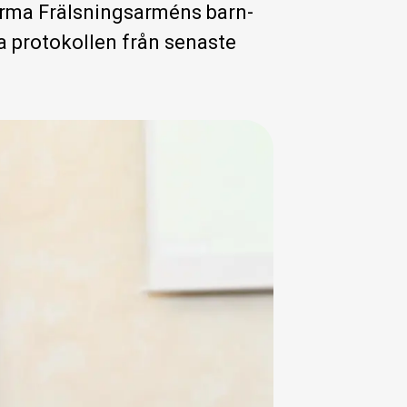
forma Frälsningsarméns barn-
a protokollen från senaste