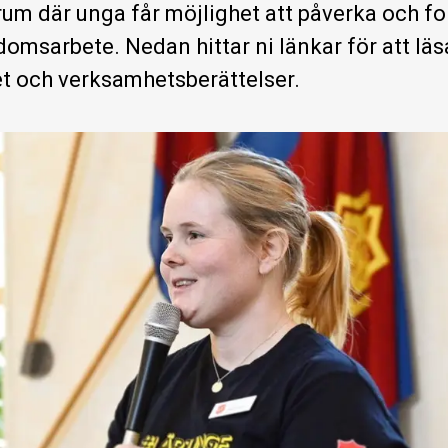
orum där unga får möjlighet att påverka och 
omsarbete. Nedan hittar ni länkar för att läs
t och verksamhetsberättelser.