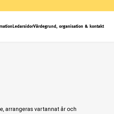
mation
Ledarsidor
Värdegrund, organisation & kontakt
e, arrangeras vartannat år och