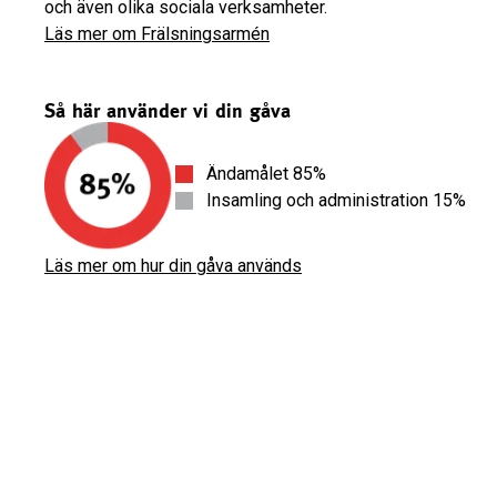
och även olika sociala verksamheter.
Läs mer om Frälsningsarmén
Så här använder vi din gåva
Ändamålet 85%
Insamling och administration 15%
Läs mer om hur din gåva används