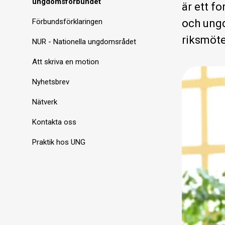
ungdomsförbundet
är ett f
Förbundsförklaringen
och ungd
riksmöte
NUR - Nationella ungdomsrådet
Att skriva en motion
Nyhetsbrev
Nätverk
Kontakta oss
Praktik hos UNG