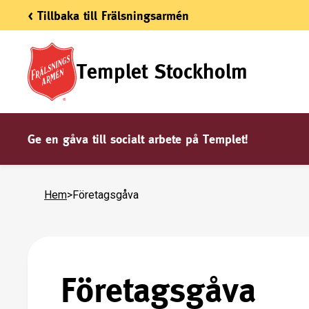
< Tillbaka till Frälsningsarmén
Templet Stockholm
Ge en gåva till socialt arbete på Templet!
Hem
>
Företagsgåva
Företagsgåva