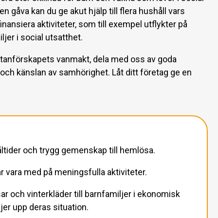
n gåva kan du ge akut hjälp till flera hushåll vars
finansiera aktiviteter, som till exempel utflykter på
ljer i social utsatthet.
utanförskapets vanmakt, dela med oss av goda
 och känslan av samhörighet. Låt ditt företag ge en
ltider och trygg gemenskap till hemlösa.
 får vara med på meningsfulla aktiviteter.
r och vinterkläder till barnfamiljer i ekonomisk
jer upp deras situation.