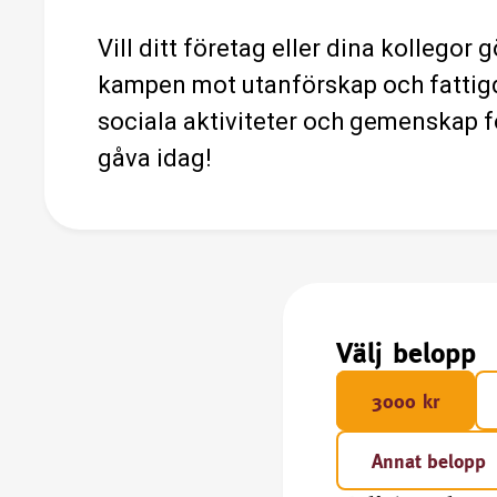
Vill ditt företag eller dina kollegor
kampen mot utanförskap och fattigdo
sociala aktiviteter och gemenskap fö
gåva idag!
Välj belopp
3000 kr
Annat belopp