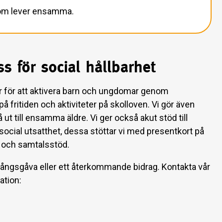
om lever ensamma.
s för social hållbarhet
 för att aktivera barn och ungdomar genom
på fritiden och aktiviteter på skolloven. Vi gör även
 ut till ensamma äldre. Vi ger också akut stöd till
 social utsatthet, dessa stöttar vi med presentkort på
a och samtalsstöd.
gångsgåva eller ett återkommande bidrag. Kontakta vår
ation: