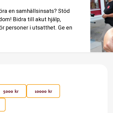
 göra en samhällsinsats? Stöd
m! Bidra till akut hjälp,
r personer i utsatthet. Ge en
5000 kr
10000 kr