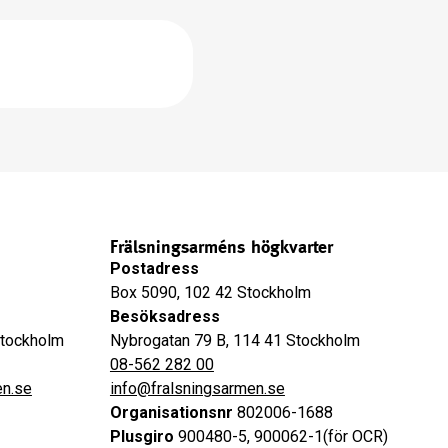
Frälsningsarméns högkvarter
Postadress
Box 5090, 102 42 Stockholm
Besöksadress
Stockholm
Nybrogatan 79 B, 114 41 Stockholm
08-562 282 00
en.se
info@fralsningsarmen.se
Organisationsnr
802006-1688
Plusgiro
900480-5, 900062-1(för OCR)