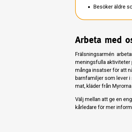
Besöker äldre s
Arbeta med os
Frälsningsarmén arbetar
meningsfulla aktiviteter 
många insatser för att nå
barnfamiljer som lever i
mat, kläder från Myrorn
Välj mellan att ge en en
kårledare för mer inform