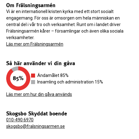
Om Frälsningsarmén
Vi är en internationell kristen kyrka med ett stort socialt
engagemang. För oss är omsorgen om hela människan en
central del i vår tro och verksamhet. Runt om i landet driver
Frälsningsarmén kårer – församlingar och även olika sociala
verksamheter.
Läs mer om Frälsningsarmén
Så här använder vi din gåva
Ändamålet 85%
Insamling och administration 15%
Läs mer om hur din gåva används
Skogsbo Skyddat boende
010-490 6970
skogsbo@fralsningsarmen.se