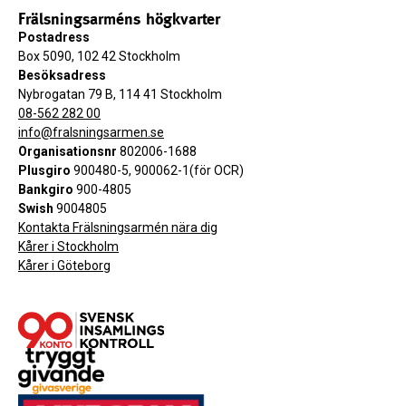
Frälsningsarméns högkvarter
Postadress
Box 5090, 102 42 Stockholm
Besöksadress
Nybrogatan 79 B, 114 41 Stockholm
08-562 282 00
info@fralsningsarmen.se
Organisationsnr
802006-1688
Plusgiro
900480-5, 900062-1(för OCR)
Bankgiro
900-4805
Swish
9004805
Kontakta Frälsningsarmén nära dig
Kårer i Stockholm
Kårer i Göteborg