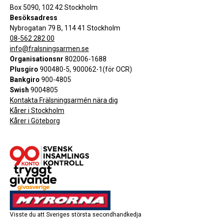
Box 5090, 102 42 Stockholm
Besöksadress
Nybrogatan 79 B, 114 41 Stockholm
08-562 282 00
info@fralsningsarmen.se
Organisationsnr
802006-1688
Plusgiro
900480-5, 900062-1(för OCR)
Bankgiro
900-4805
Swish
9004805
Kontakta Frälsningsarmén nära dig
Kårer i Stockholm
Kårer i Göteborg
Visste du att Sveriges största secondhandkedja