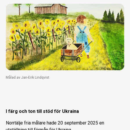
Målad av Jan-Erik Lindqvist
I färg och ton till stöd för Ukraina
Norrtälje fria målare hade 20 september 2025 en
utställning till förmån för Ukraina