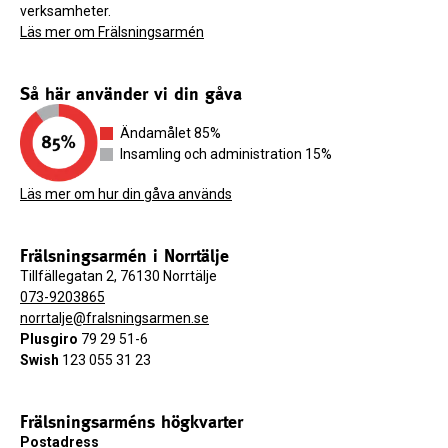
verksamheter.
Läs mer om Frälsningsarmén
Så här använder vi din gåva
Ändamålet 85%
Insamling och administration 15%
Läs mer om hur din gåva används
Frälsningsarmén i Norrtälje
Tillfällegatan 2, 76130 Norrtälje
073-9203865
norrtalje@fralsningsarmen.se
Plusgiro
79 29 51-6
Swish
123 055 31 23
Frälsningsarméns högkvarter
Postadress