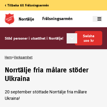
< Tillbaka till Frälsningsarmén
Frälsningsarmén
Norrtälje
Meny
Swisha
Stöd personer i utsatthet i Norrtälje!
100
kr
Hem
>
Verksamhet
Norrtälje fria målare stöder
Ulkraina
20 september stöttade Norrtälje fria målare
Ukraina!