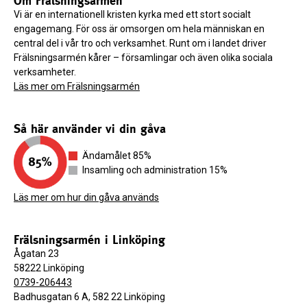
Om Frälsningsarmén
Vi är en internationell kristen kyrka med ett stort socialt
engagemang. För oss är omsorgen om hela människan en
central del i vår tro och verksamhet. Runt om i landet driver
Frälsningsarmén kårer – församlingar och även olika sociala
verksamheter.
Läs mer om Frälsningsarmén
Så här använder vi din gåva
Ändamålet 85%
Insamling och administration 15%
Läs mer om hur din gåva används
Frälsningsarmén i Linköping
Ågatan 23
58222 Linköping
0739-206443
Badhusgatan 6 A, 582 22 Linköping