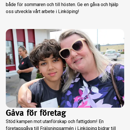
både för sommaren och till hösten. Ge en gåva och hjälp
oss utveckla vårt arbete i Linköping!
Gåva för företag
Stöd kampen mot utanförskap och fattigdom! En
företagsgåva till Frälsningsarmén i Linköping bidrar till