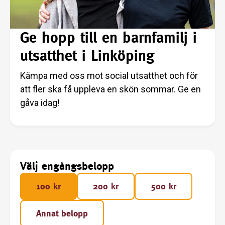
Ge hopp till en barnfamilj i
utsatthet i Linköping
Kämpa med oss mot social utsatthet och för
att fler ska få uppleva en skön sommar. Ge en
gåva idag!
Välj engångsbelopp
100 kr
200 kr
500 kr
Annat belopp