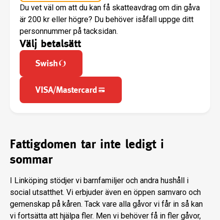
Du vet väl om att du kan få skatteavdrag om din gåva
är 200 kr eller högre? Du behöver isåfall uppge ditt
personnummer på tacksidan.
Välj betalsätt
Swish
VISA/Mastercard
Fattigdomen tar inte ledigt i
sommar
I Linköping stödjer vi barnfamiljer och andra hushåll i
social utsatthet. Vi erbjuder även en öppen samvaro och
gemenskap på kåren. Tack vare alla gåvor vi får in så kan
vi fortsätta att hjälpa fler. Men vi behöver få in fler gåvor,