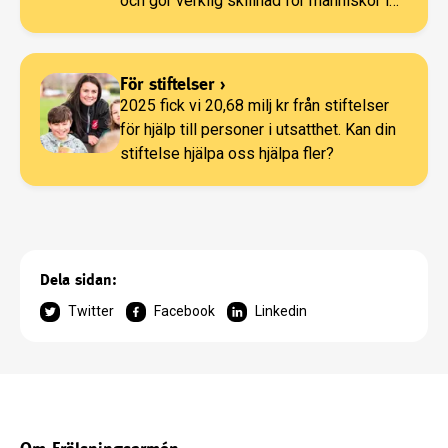
och gör verklig skillnad för människor i
utsatthet.
För stiftelser
›
2025 fick vi 20,68 milj kr från stiftelser
för hjälp till personer i utsatthet. Kan din
stiftelse hjälpa oss hjälpa fler?
Dela sidan:
Twitter
Facebook
Linkedin