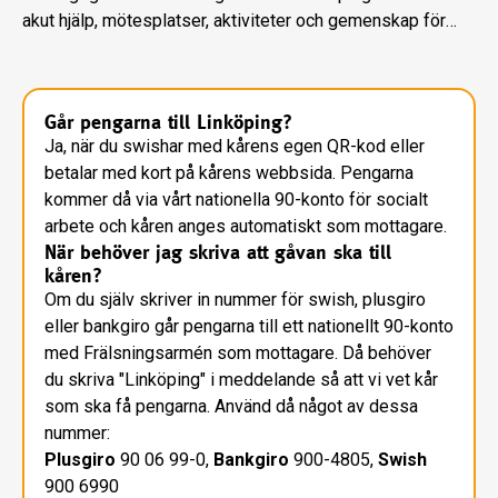
akut hjälp, mötesplatser, aktiviteter och gemenskap för
personer i social utsatthet.
Går pengarna till Linköping?
Ja, när du swishar med kårens egen QR-kod eller
betalar med kort på kårens webbsida. Pengarna
kommer då via vårt nationella 90-konto för socialt
arbete och kåren anges automatiskt som mottagare.
När behöver jag skriva att gåvan ska till
kåren?
Om du själv skriver in nummer för swish, plusgiro
eller bankgiro går pengarna till ett nationellt 90-konto
med Frälsningsarmén som mottagare. Då behöver
du skriva "Linköping" i meddelande så att vi vet kår
som ska få pengarna. Använd då något av dessa
nummer:
Plusgiro
90 06 99-0,
Bankgiro
900-4805,
Swish
900 6990