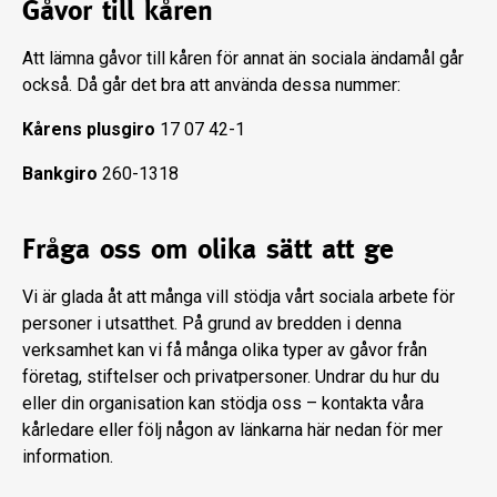
Gåvor till kåren
Att lämna gåvor till kåren för annat än sociala ändamål går
också. Då går det bra att använda dessa nummer:
Kårens plusgiro
17 07 42-1
Bankgiro
260-1318
Fråga oss om olika sätt att ge
Vi är glada åt att många vill stödja vårt sociala arbete för
personer i utsatthet. På grund av bredden i denna
verksamhet kan vi få många olika typer av gåvor från
företag, stiftelser och privatpersoner. Undrar du hur du
eller din organisation kan stödja oss – kontakta våra
kårledare eller följ någon av länkarna här nedan för mer
information.