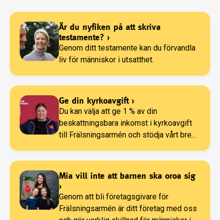
Är du nyfiken på att skriva
testamente?
›
Genom ditt testamente kan du förvandla
liv för människor i utsatthet.
Ge din kyrkoavgift
›
Du kan välja att ge 1 % av din
beskattningsbara inkomst i kyrkoavgift
till Frälsningsarmén och stödja vårt breda
arbete.
Mia vill inte att barnen ska oroa sig
›
Genom att bli företagsgivare för
Frälsningsarmén är ditt företag med oss