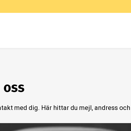
 oss
ontakt med dig. Här hittar du mejl, andress o