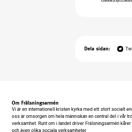
Dela sidan:
Twi
Om Frälsningsarmén
Vi är en internationell kristen kyrka med ett stort socialt 
oss är omsorgen om hela människan en central del i vår tr
verksamhet. Runt om i landet driver Frälsningsarmén kårer
och även olika sociala verksamheter.