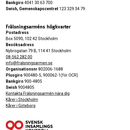
Bankgiro
4041 30 63 700
Swish, Gemenskapscentret
123 329 34 79
Frälsningsarméns högkvarter
Postadress
Box 5090, 102 42 Stockholm
Besöksadress
Nybrogatan 79 B, 114 41 Stockholm
08-562 282 00
info@fralsningsarmen.se
Organisationsnr
802006-1688
Plusgiro
900480-5, 900062-1(för OCR)
Bankgiro
900-4805
Swish
9004805
Kontakta Frälsningsarmén nära dig
Kårer i Stockholm
Kårer i Göteborg