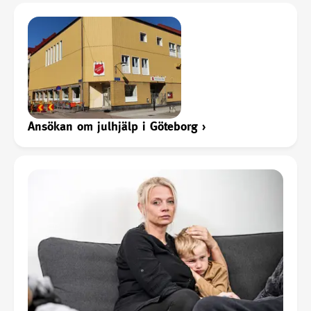
Ansökan om julhjälp i Göteborg
›