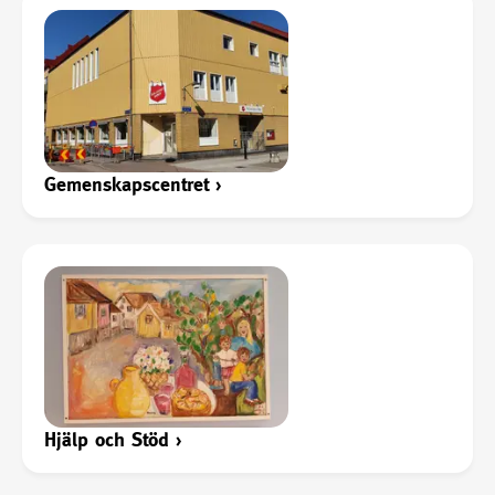
Gemenskapscentret
›
Hjälp och Stöd
›