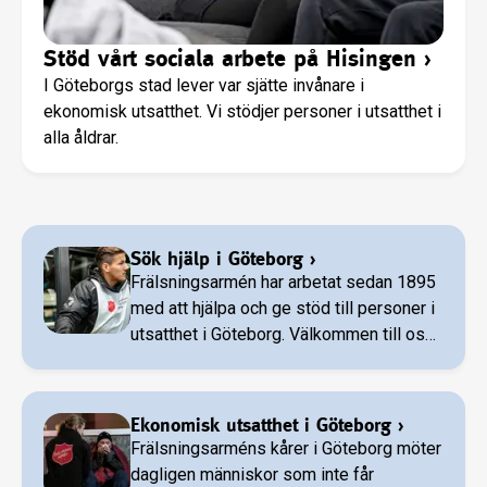
Stöd vårt sociala arbete på Hisingen
›
I Göteborgs stad lever var sjätte invånare i
ekonomisk utsatthet. Vi stödjer personer i utsatthet i
alla åldrar.
Sök hjälp i Göteborg
›
Frälsningsarmén har arbetat sedan 1895
med att hjälpa och ge stöd till personer i
utsatthet i Göteborg. Välkommen till oss
för att söka hjälp eller bidra till vårt
sociala arbete.
Ekonomisk utsatthet i Göteborg
›
Frälsningsarméns kårer i Göteborg möter
dagligen människor som inte får