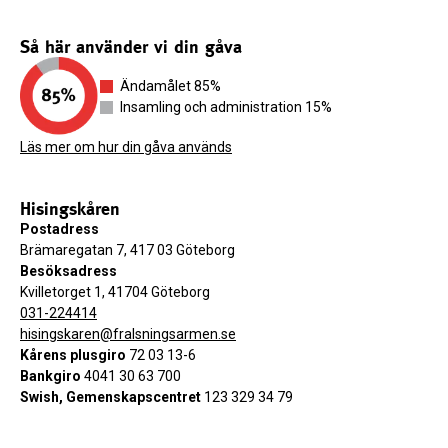
Så här använder vi din gåva
Ändamålet 85%
Insamling och administration 15%
Läs mer om hur din gåva används
Hisingskåren
Postadress
Brämaregatan 7, 417 03 Göteborg
Besöksadress
Kvilletorget 1, 41704 Göteborg
031-224414
hisingskaren@fralsningsarmen.se
Kårens plusgiro
72 03 13-6
Bankgiro
4041 30 63 700
Swish, Gemenskapscentret
123 329 34 79