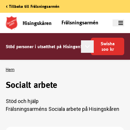
< Tillbaka till Frälsningsarmén
Frälsningsarmén
Hisingskåren
Meny
Swisha
Stöd personer i utsatthet på Hisingen!
100
kr
Hem
Socialt arbete
Stöd och hjälp
Frälsningsarméns Sociala arbete på Hisingskåren