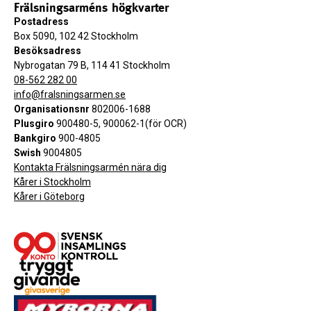
Frälsningsarméns högkvarter
Postadress
Box 5090, 102 42 Stockholm
Besöksadress
Nybrogatan 79 B, 114 41 Stockholm
08-562 282 00
info@fralsningsarmen.se
Organisationsnr
802006-1688
Plusgiro
900480-5, 900062-1(för OCR)
Bankgiro
900-4805
Swish
9004805
Kontakta Frälsningsarmén nära dig
Kårer i Stockholm
Kårer i Göteborg