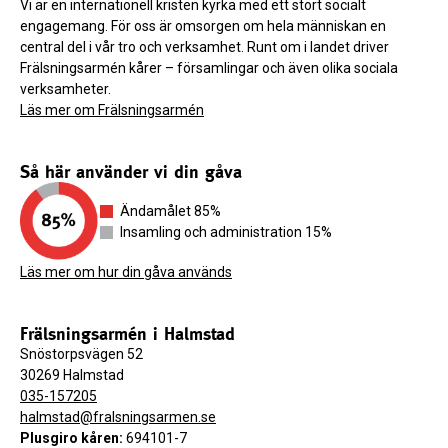
Vi är en internationell kristen kyrka med ett stort socialt
engagemang. För oss är omsorgen om hela människan en
central del i vår tro och verksamhet. Runt om i landet driver
Frälsningsarmén kårer – församlingar och även olika sociala
verksamheter.
Läs mer om Frälsningsarmén
Så här använder vi din gåva
Ändamålet 85%
Insamling och administration 15%
Läs mer om hur din gåva används
Frälsningsarmén i Halmstad
Snöstorpsvägen 52
30269 Halmstad
035-157205
halmstad@fralsningsarmen.se
Plusgiro kåren:
694101-7