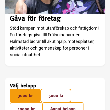
Gåva för företag
Stöd kampen mot utanförskap och fattigdom!
En företagsgåva tlll Frälsningsarmén i
Halmstad bidrar till akut hjälp, mötesplatser,
aktiviteter och gemenskap för personer i
social utsatthet.
Välj belopp
3000 kr
5000 kr
10000 kr
Annat belopp