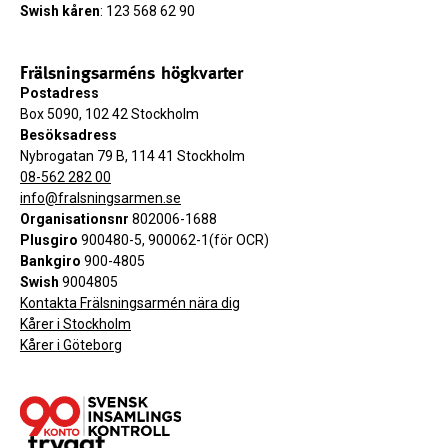
Swish kåren
: 123 568 62 90
Frälsningsarméns högkvarter
Postadress
Box 5090, 102 42 Stockholm
Besöksadress
Nybrogatan 79 B, 114 41 Stockholm
08-562 282 00
info@fralsningsarmen.se
Organisationsnr
802006-1688
Plusgiro
900480-5, 900062-1(för OCR)
Bankgiro
900-4805
Swish
9004805
Kontakta Frälsningsarmén nära dig
Kårer i Stockholm
Kårer i Göteborg