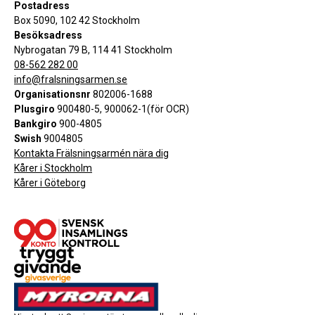
Postadress
Box 5090, 102 42 Stockholm
Besöksadress
Nybrogatan 79 B, 114 41 Stockholm
08-562 282 00
info@fralsningsarmen.se
Organisationsnr
802006-1688
Plusgiro
900480-5, 900062-1(för OCR)
Bankgiro
900-4805
Swish
9004805
Kontakta Frälsningsarmén nära dig
Kårer i Stockholm
Kårer i Göteborg