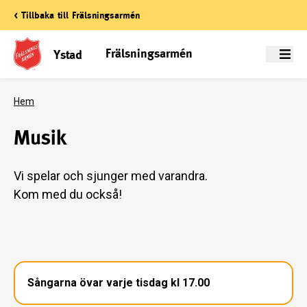
< Tillbaka till Frälsningsarmén
Frälsningsarmén
Ystad
Meny
Hem
Musik
Vi spelar och sjunger med varandra.
Kom med du också!
Sångarna övar varje tisdag kl 17.00