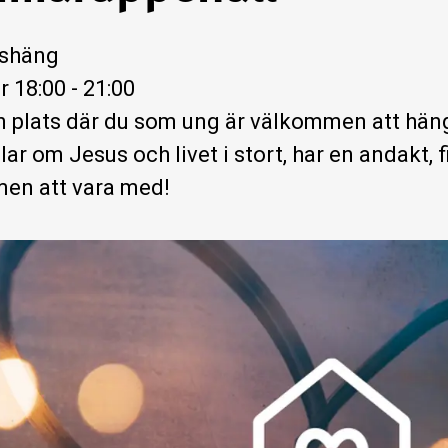
shäng
 18:00 - 21:00
 plats där du som ung är välkommen att hän
ar om Jesus och livet i stort, har en andakt, f
en att vara med!