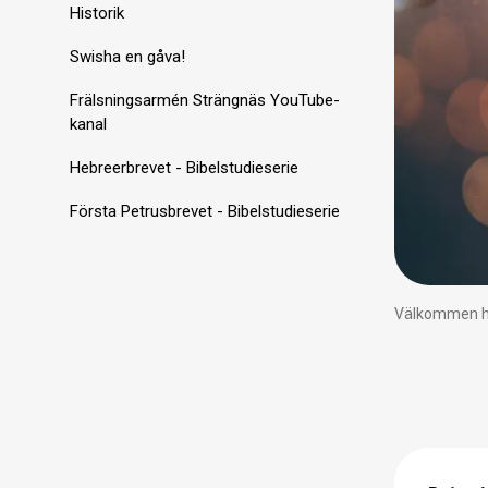
Historik
Swisha en gåva!
Frälsningsarmén Strängnäs YouTube-
kanal
Hebreerbrevet - Bibelstudieserie
Första Petrusbrevet - Bibelstudieserie
Välkommen he