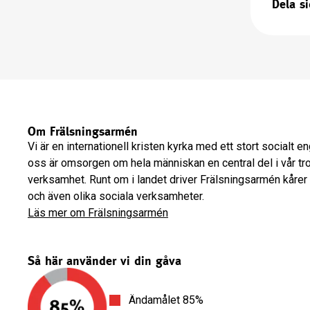
Dela s
Om Frälsningsarmén
Vi är en internationell kristen kyrka med ett stort socialt 
oss är omsorgen om hela människan en central del i vår tr
verksamhet. Runt om i landet driver Frälsningsarmén kårer
och även olika sociala verksamheter.
Läs mer om Frälsningsarmén
Så här använder vi din gåva
Ändamålet 85%