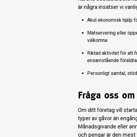
är några insatser vi vanli
Akut ekonomisk hjälp fö
Matservering eller öppe
välkomna
Riktad aktivitet för at
ensamstående föräldra
Personligt samtal, stöd
Fråga oss om 
Om ditt företag vill star
typer av gåvor än engångs
Månadsgivande eller ann
och pengar är den mest 