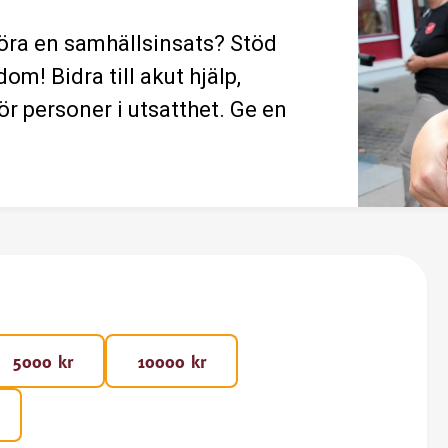
 göra en samhällsinsats? Stöd
m! Bidra till akut hjälp,
r personer i utsatthet. Ge en
5000 kr
10000 kr