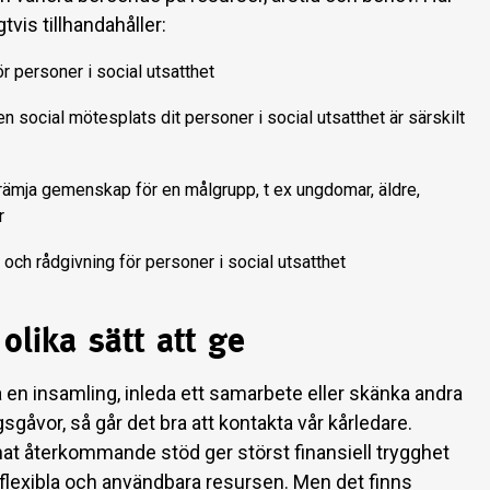
gtvis tillhandahåller:
r personer i social utsatthet
n social mötesplats dit personer i social utsatthet är särskilt
t främja gemenskap för en målgrupp, t ex ungdomar, äldre,
r
 och rådgivning för personer i social utsatthet
olika sätt att ge
ta en insamling, inleda ett samarbete eller skänka andra
gåvor, så går det bra att kontakta vår kårledare.
at återkommande stöd ger störst finansiell trygghet
flexibla och användbara resursen. Men det finns