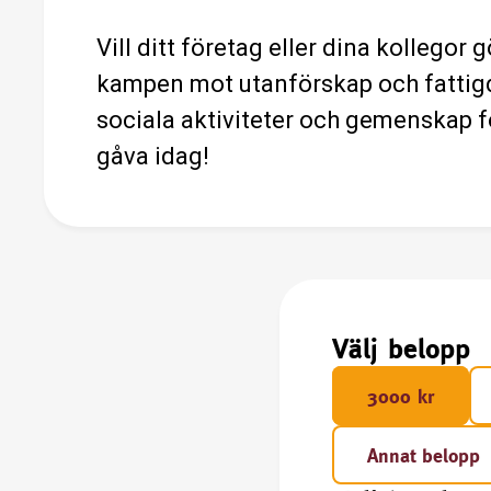
Vill ditt företag eller dina kollegor
kampen mot utanförskap och fattigdo
sociala aktiviteter och gemenskap fö
gåva idag!
Välj belopp
3000 kr
Annat belopp