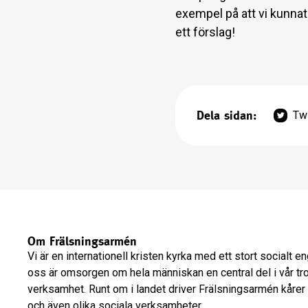
exempel på att vi kunnat
ett förslag!
Dela sidan:
Twi
Om Frälsningsarmén
Vi är en internationell kristen kyrka med ett stort socialt 
oss är omsorgen om hela människan en central del i vår tr
verksamhet. Runt om i landet driver Frälsningsarmén kårer
och även olika sociala verksamheter.