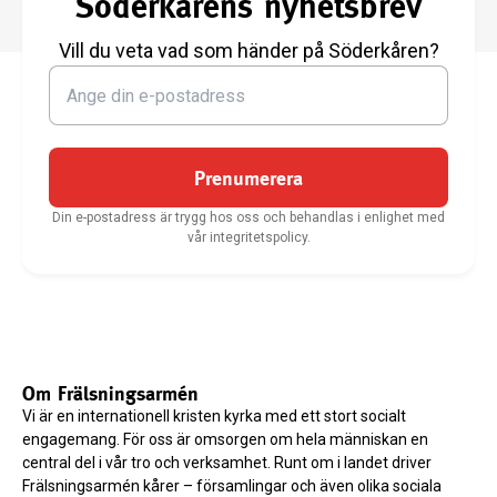
Söderkårens nyhetsbrev
Vill du veta vad som händer på Söderkåren?
Prenumerera
Din e-postadress är trygg hos oss och behandlas i enlighet med
vår integritetspolicy.
Om Frälsningsarmén
Vi är en internationell kristen kyrka med ett stort socialt
engagemang. För oss är omsorgen om hela människan en
central del i vår tro och verksamhet. Runt om i landet driver
Frälsningsarmén kårer – församlingar och även olika sociala