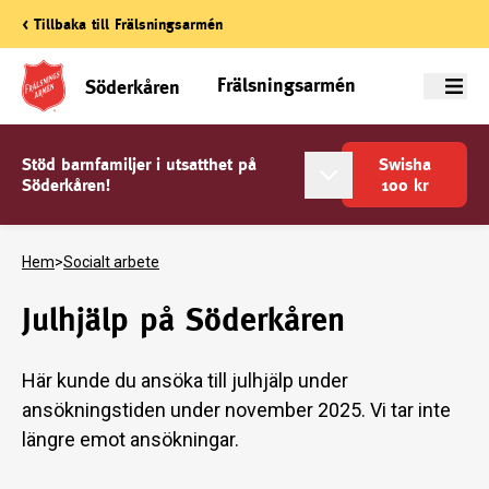
< Tillbaka till Frälsningsarmén
Frälsningsarmén
Söderkåren
Meny
Stöd barnfamiljer i utsatthet på
Swisha
Söderkåren!
100
kr
Hem
>
Socialt arbete
Julhjälp på Söderkåren
Här kunde du ansöka till julhjälp under
ansökningstiden under november 2025. Vi tar inte
längre emot ansökningar.