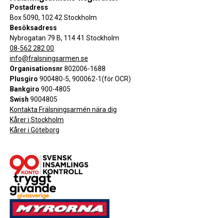
Postadress
Box 5090, 102 42 Stockholm
Besöksadress
Nybrogatan 79 B, 114 41 Stockholm
08-562 282 00
info@fralsningsarmen.se
Organisationsnr
802006-1688
Plusgiro
900480-5, 900062-1(för OCR)
Bankgiro
900-4805
Swish
9004805
Kontakta Frälsningsarmén nära dig
Kårer i Stockholm
Kårer i Göteborg