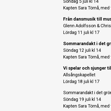
Söndag 5 juli kl 14
Kapten Sara Törnå, med 
Från dansmusik till mus
Glenn Adolfsson & Chris
Lördag 11 juli kl 17
Sommarandakt i det g
Söndag 12 juli kl 14
Kapten Sara Törnå, med 
Vi spelar och sjunger 
Allsångskapellet
Lördag 18 juli kl 17
Sommarandakt i det grö
Söndag 19 juli kl 14
Kapten Sara Törnå, med 