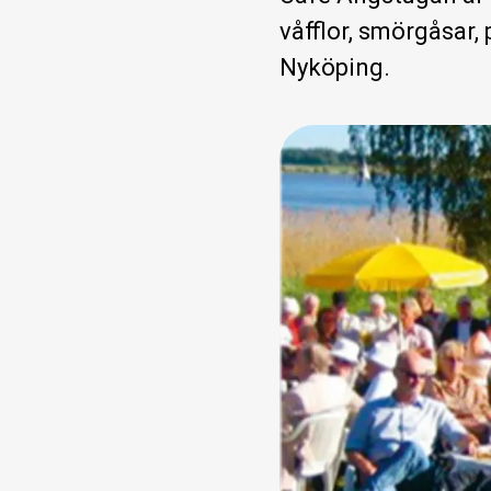
våfflor, smörgåsar,
Nyköping.