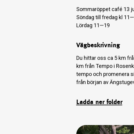
Sommaröppet café 13 juni
Söndag till fredag kl 11
Lördag 11—19
Vägbeskrivning
Du hittar oss ca 5 km fr
km från Tempo i Rosenkälla
tempo och promenera sis
från början av Ängstuge
Ladda ner folder