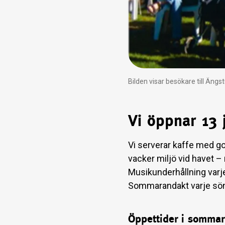
Bilden visar besökare till Äng
Vi öppnar 13 
Vi serverar kaffe med gof
vacker miljö vid havet –
Musikunderhållning varje
Sommarandakt varje sön
Öppettider i sommar