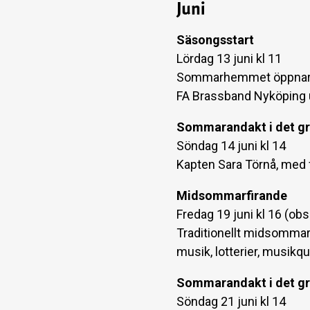
Juni
Säsongsstart
Lördag 13 juni kl 11
Sommarhemmet öppnar 
FA Brassband Nyköping 
Sommarandakt i det g
Söndag 14 juni kl 14
Kapten Sara Törnå, med 
Midsommarfirande
Fredag 19 juni kl 16 (ob
Traditionellt midsommarf
musik, lotterier, musikq
Sommarandakt i det g
Söndag 21 juni kl 14