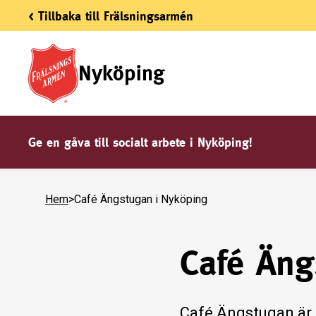
< Tillbaka till Frälsningsarmén
Nyköping
Ge en gåva till socialt arbete i Nyköping!
Hem
>
Café Ängstugan i Nyköping
Café Äng
Café Ängstugan är 