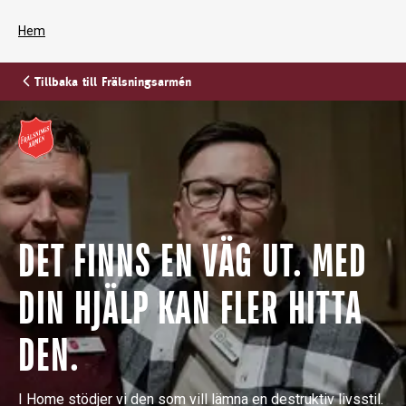
Hem
Tillbaka till Frälsningsarmén
DET FINNS EN VÄG UT. MED
DIN HJÄLP KAN FLER HITTA
DEN.
I Home stödjer vi den som vill lämna en destruktiv livsstil.