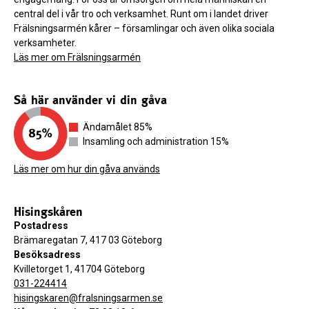
central del i vår tro och verksamhet. Runt om i landet driver
Frälsningsarmén kårer – församlingar och även olika sociala
verksamheter.
Läs mer om Frälsningsarmén
Så här använder vi din gåva
Ändamålet 85%
Insamling och administration 15%
Läs mer om hur din gåva används
Hisingskåren
Postadress
Brämaregatan 7, 417 03 Göteborg
Besöksadress
Kvilletorget 1, 41704 Göteborg
031-224414
hisingskaren@fralsningsarmen.se