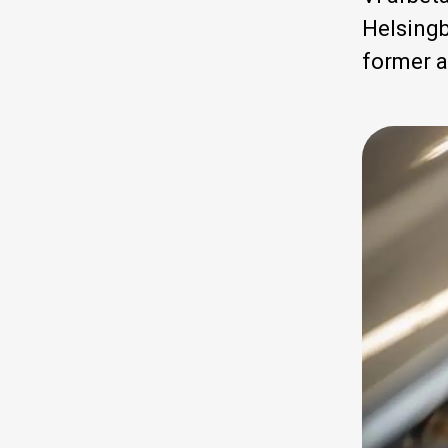
Helsingb
former a