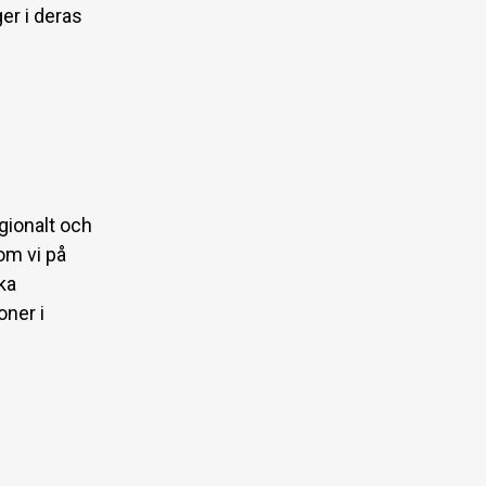
er i deras
gionalt och
om vi på
ka
oner i