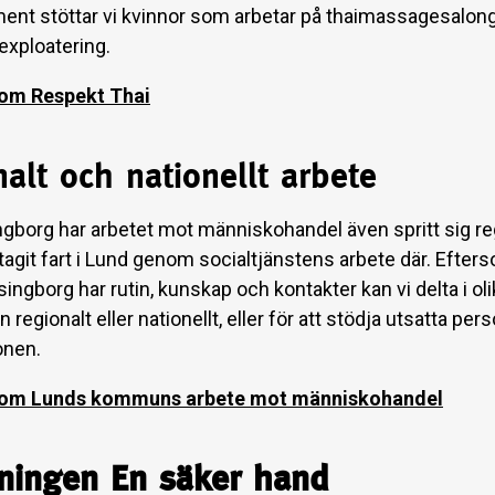
t stöttar vi kvinnor som arbetar på thaimassagesalong
xploatering.
 om Respekt Thai
alt och nationellt arbete
ngborg har arbetet mot människohandel även spritt sig re
tagit fart i Lund genom socialtjänstens arbete där. Efters
singborg har rutin, kunskap och kontakter kan vi delta i oli
regionalt eller nationellt, eller för att stödja utsatta pers
onen.
 om Lunds kommuns arbete mot människohandel
dningen En säker hand