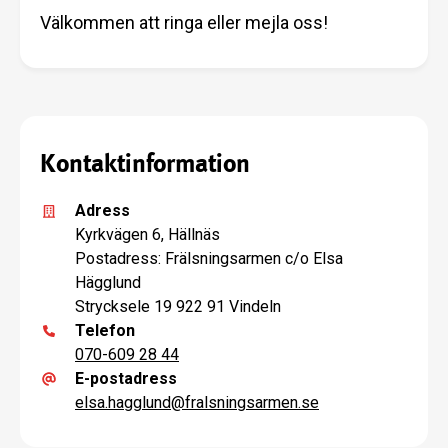
Välkommen att ringa eller mejla oss!
Kontaktinformation
Adress
Kyrkvägen 6, Hällnäs
Postadress: Frälsningsarmen c/o Elsa
Hägglund
Strycksele 19 922 91 Vindeln
Telefon
070-609 28 44
E-postadress
elsa.hagglund
@
fralsningsarmen.se