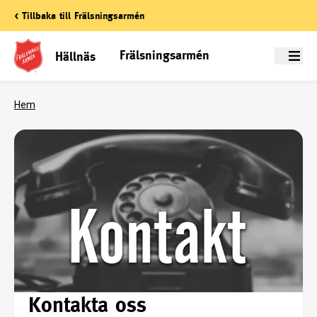
< Tillbaka till Frälsningsarmén
Frälsningsarmén
Hällnäs
Meny
Hem
Kontakta oss