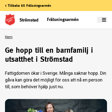
< Tillbaka till Frälsningsarmén
Frälsningsarmén
Strömstad
Meny
Hem
Ge hopp till en barnfamilj i
utsatthet i Strömstad
Fattigdomen ökar i Sverige. Många saknar hopp. Din
gåva kan göra det möjligt för oss att nå en person
till, som behöver hjälp just nu.