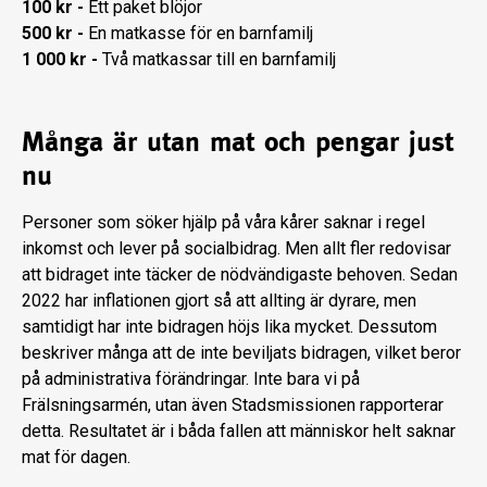
100 kr -
Ett paket blöjor
500 kr -
En matkasse för en barnfamilj
1 000 kr -
Två matkassar till en barnfamilj
Många är utan mat och pengar just
nu
Personer som söker hjälp på våra kårer saknar i regel
inkomst och lever på socialbidrag. Men allt fler redovisar
att bidraget inte täcker de nödvändigaste behoven. Sedan
2022 har inflationen gjort så att allting är dyrare, men
samtidigt har inte bidragen höjs lika mycket. Dessutom
beskriver många att de inte beviljats bidragen, vilket beror
på administrativa förändringar. Inte bara vi på
Frälsningsarmén, utan även Stadsmissionen rapporterar
detta. Resultatet är i båda fallen att människor helt saknar
mat för dagen.