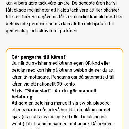
kan vi bara göra tack våra givare. De senaste åren har vi
fått ökade möjligheter att hjälpa tack vare att fler skänker
till oss. Tack vare gåvorna får vi samtidigt kontakt med fler
behövande personer som vi kan stötta och bjuda in till
gemenskap och aktiviteter på kåren.
Går pengarna till kåren?
Ja, när du swishar med kårens egen QR-kod eller
betalar med kort här på kårens webbsida ser du att
kåren är mottagare. Pengarna går då automatiskt till
kåren via ett nationellt 90-konto.
Skriv "Strömstad" när du gör manuell
betalning
Att göra en betalning manuellt via swish, plusgiro
eller bankgiro går också bra. När du slår in numret
själv (utan att använda qr-kod eller betalning via
webb) blir Frälsningsarmén mottagare. Då behöver