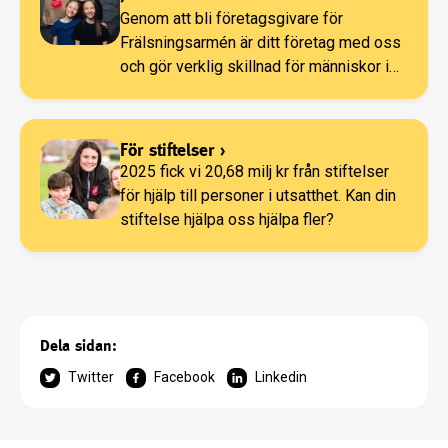
Genom att bli företagsgivare för
Frälsningsarmén är ditt företag med oss
och gör verklig skillnad för människor i
utsatthet.
För stiftelser
›
2025 fick vi 20,68 milj kr från stiftelser
för hjälp till personer i utsatthet. Kan din
stiftelse hjälpa oss hjälpa fler?
Dela sidan:
Twitter
Facebook
Linkedin