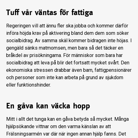
Tuff vår väntas för fattiga
Regeringen vill att ännu fler ska jobba och kommer därför
införa höjda krav på aktivering bland dem dem som söker
socialbidrag. Av samma skäl kommer bidragen inte höjas. I
gengäld sänks matmomsen, men bara så det täcker en
bråkdel av prisökningarna. För människor som bara har
socialbidrag att leva på blir det fortsatt mycket svårt. Den
ekonomiska stressen drabbar även barn, fattigpensionärer
och personer som inte kan arbeta på grund av sjukdom
eller funktionshinder.
En gåva kan väcka hopp
Mitt i allt det tunga kan en gåva betyda så mycket. Många
hjälpsökande vittnar om den varma känslan av att
Frälsningsarmén var där när ingen annan hjälp fanns. Det