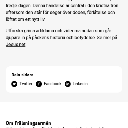
tredje dagen. Denna händelse är central i den kristna tron ​​
eftersom den står för seger över döden, förlåtelse och
löftet om ett nytt liv.
Utforska gärna artiklarna och videorna nedan som går
djupare in på påskens historia och betydelse. Se mer på
Jesus.net
Dela sidan:
Twitter
Facebook
Linkedin
Om Frälsningsarmén