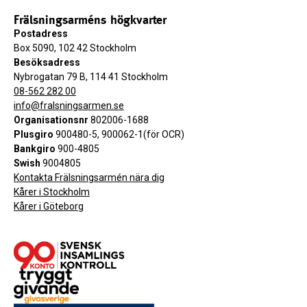
Frälsningsarméns högkvarter
Postadress
Box 5090, 102 42 Stockholm
Besöksadress
Nybrogatan 79 B, 114 41 Stockholm
08-562 282 00
info@fralsningsarmen.se
Organisationsnr
802006-1688
Plusgiro
900480-5, 900062-1(för OCR)
Bankgiro
900-4805
Swish
9004805
Kontakta Frälsningsarmén nära dig
Kårer i Stockholm
Kårer i Göteborg