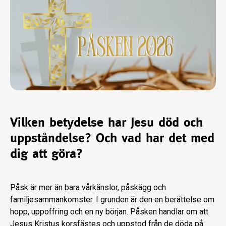
Vilken betydelse har Jesu död och
uppståndelse? Och vad har det med
dig att göra?
Påsk är mer än bara vårkänslor, påskägg och
familjesammankomster. I grunden är den en berättelse om
hopp, uppoffring och en ny början. Påsken handlar om att
Jesus Kristus korsfästes och uppstod från de döda på