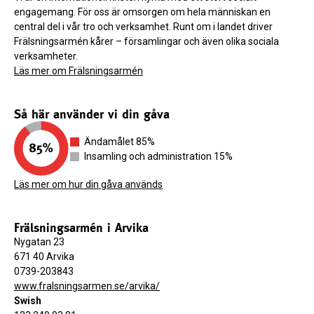
engagemang. För oss är omsorgen om hela människan en
central del i vår tro och verksamhet. Runt om i landet driver
Frälsningsarmén kårer – församlingar och även olika sociala
verksamheter.
Läs mer om Frälsningsarmén
Så här använder vi din gåva
Ändamålet 85%
Insamling och administration 15%
Läs mer om hur din gåva används
Frälsningsarmén i Arvika
Nygatan 23
671 40 Arvika
0739-203843
www.fralsningsarmen.se/arvika/
Swish