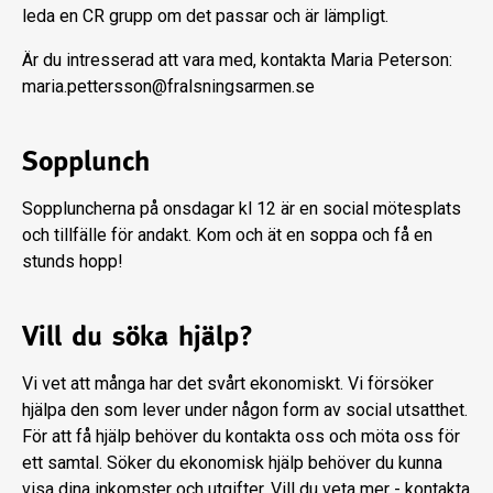
leda en CR grupp om det passar och är lämpligt.
Är du intresserad att vara med, kontakta Maria Peterson:
maria.pettersson@fralsningsarmen.se
Sopplunch
Soppluncherna på onsdagar kl 12 är en social mötesplats
och tillfälle för andakt. Kom och ät en soppa och få en
stunds hopp!
Vill du söka hjälp?
Vi vet att många har det svårt ekonomiskt. Vi försöker
hjälpa den som lever under någon form av social utsatthet.
För att få hjälp behöver du kontakta oss och möta oss för
ett samtal. Söker du ekonomisk hjälp behöver du kunna
visa dina inkomster och utgifter. Vill du veta mer - kontakta