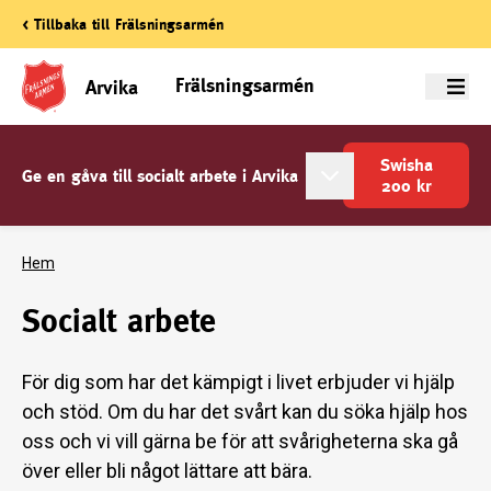
< Tillbaka till Frälsningsarmén
Frälsningsarmén
Arvika
Meny
Swisha
Ge en gåva till socialt arbete i Arvika
200
kr
Hem
Socialt arbete
För dig som har det kämpigt i livet erbjuder vi hjälp
och stöd. Om du har det svårt kan du söka hjälp hos
oss och vi vill gärna be för att svårigheterna ska gå
över eller bli något lättare att bära.