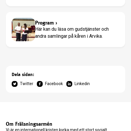
Program
›
Här kan du läsa om gudstjänster och
andra samlingar på kåren i Arvika.
Dela sidan:
Twitter
Facebook
Linkedin
Om Frälsningsarmén
Vi är en internationell kristen kyrka med ett stort socialt