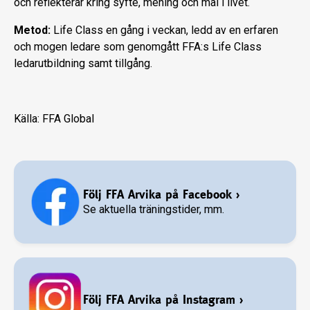
och reflekterar kring syfte, mening och mål i livet.
Metod:
Life Class en gång i veckan, ledd av en erfaren
och mogen ledare som genomgått FFA:s Life Class
ledarutbildning samt tillgång.
Källa: FFA Global
Följ FFA Arvika på Facebook
›
Se aktuella träningstider, mm.
Följ FFA Arvika på Instagram
›