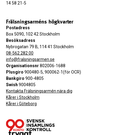
14 58 21-5
Frälsningsarméns högkvarter
Postadress
Box 5090, 102 42 Stockholm
Besöksadress
Nybrogatan 79 B, 114 41 Stockholm
08-562 282 00
info@fralsningsarmen.se
Organisationsnr
802006-1688
Plusgiro
900480-5, 900062-1(för OCR)
Bankgiro
900-4805
Swish
9004805
Kontakta Frälsningsarmén nära dig
Kårer i Stockholm
Kårer i Göteborg