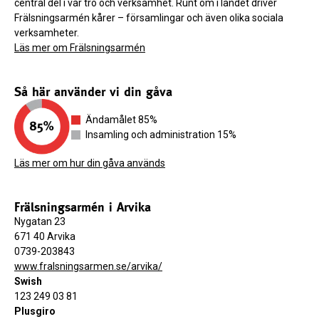
central del i vår tro och verksamhet. Runt om i landet driver
Frälsningsarmén kårer – församlingar och även olika sociala
verksamheter.
Läs mer om Frälsningsarmén
Så här använder vi din gåva
Ändamålet 85%
Insamling och administration 15%
Läs mer om hur din gåva används
Frälsningsarmén i Arvika
Nygatan 23
671 40 Arvika
0739-203843
www.fralsningsarmen.se/arvika/
Swish
123 249 03 81
Plusgiro