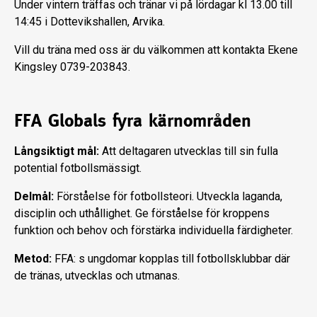
Under vintern träffas och tränar vi på lördagar kl 13.00 till
14:45 i Dottevikshallen, Arvika.
Vill du träna med oss är du välkommen att kontakta Ekene
Kingsley 0739-203843.
FFA Globals fyra kärnområden
Långsiktigt mål:
Att deltagaren utvecklas till sin fulla
potential fotbollsmässigt.
Delmål:
Förståelse för fotbollsteori. Utveckla laganda,
disciplin och uthållighet. Ge förståelse för kroppens
funktion och behov och förstärka individuella färdigheter.
Metod:
FFA: s ungdomar kopplas till fotbollsklubbar där
de tränas, utvecklas och utmanas.