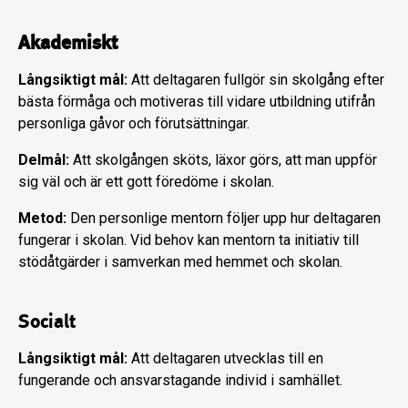
Akademiskt
Långsiktigt mål:
Att deltagaren fullgör sin skolgång efter
bästa förmåga och motiveras till vidare utbildning utifrån
personliga gåvor och förutsättningar.
Delmål:
Att skolgången sköts, läxor görs, att man uppför
sig väl och är ett gott föredöme i skolan.
Metod:
Den personlige mentorn följer upp hur deltagaren
fungerar i skolan. Vid behov kan mentorn ta initiativ till
stödåtgärder i samverkan med hemmet och skolan.
Socialt
Långsiktigt mål:
Att deltagaren utvecklas till en
fungerande och ansvarstagande individ i samhället.