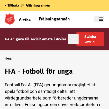
< Tillbaka till Frälsningsarmén
Frälsningsarmén
Arvika
Meny
Swisha
Ge en gåva till socialt arbete i Arvika
200
kr
Hem
FFA - Fotboll för unga
Football For All (FFA) ger ungdomar möjlighet att
spela fotboll och samtidigt delta i ett
värdegrundsarbete som förbereder ungdomarna
inför livet. Frälsningsarmén driver verksamheten i